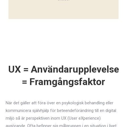
UX = Användarupplevelse
= Framgångsfaktor
När det gäller att föra över en psykologisk behandling eller
kommunicera självhjälp för beteendeförändring till en digital
miljö så är perspektiven inom UX (User eXperience)
avgörande. Ofta befinner sig målgruppen i en situation i livet