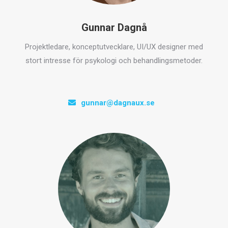
Gunnar Dagnå
Projektledare, konceptutvecklare, UI/UX designer med
stort intresse för psykologi och behandlingsmetoder.
gunnar@dagnaux.se