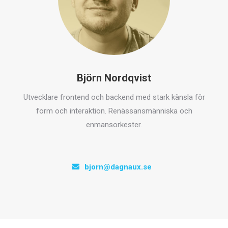
Björn Nordqvist
Utvecklare frontend och backend med stark känsla för
form och interaktion. Renässansmänniska och
enmansorkester.
bjorn@dagnaux.se