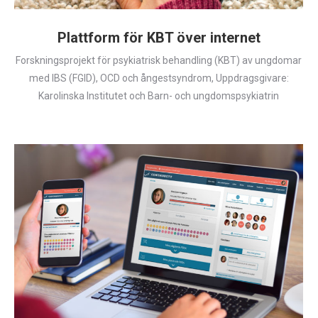
Plattform för KBT över internet
Forskningsprojekt för psykiatrisk behandling (KBT) av ungdomar
med IBS (FGID), OCD och ångestsyndrom, Uppdragsgivare:
Karolinska Institutet och Barn- och ungdomspsykiatrin