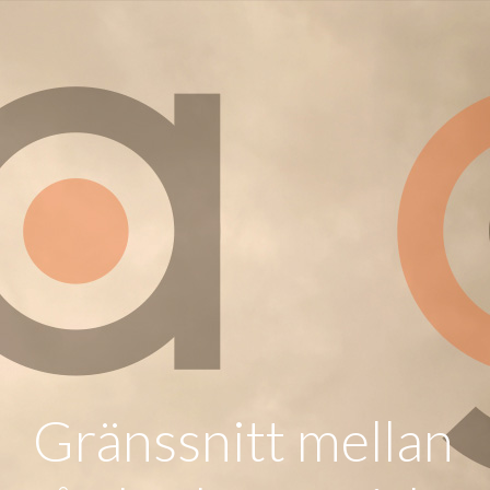
Gränssnitt mellan