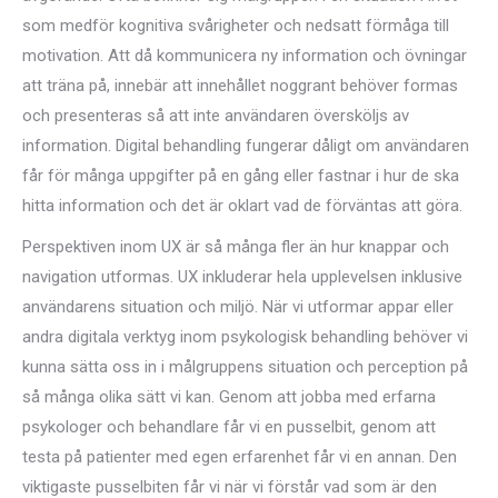
som medför kognitiva svårigheter och nedsatt förmåga till
motivation. Att då kommunicera ny information och övningar
att träna på, innebär att innehållet noggrant behöver formas
och presenteras så att inte användaren översköljs av
information. Digital behandling fungerar dåligt om användaren
får för många uppgifter på en gång eller fastnar i hur de ska
hitta information och det är oklart vad de förväntas att göra.
Perspektiven inom UX är så många fler än hur knappar och
navigation utformas. UX inkluderar hela upplevelsen inklusive
användarens situation och miljö. När vi utformar appar eller
andra digitala verktyg inom psykologisk behandling behöver vi
kunna sätta oss in i målgruppens situation och perception på
så många olika sätt vi kan. Genom att jobba med erfarna
psykologer och behandlare får vi en pusselbit, genom att
testa på patienter med egen erfarenhet får vi en annan. Den
viktigaste pusselbiten får vi när vi förstår vad som är den