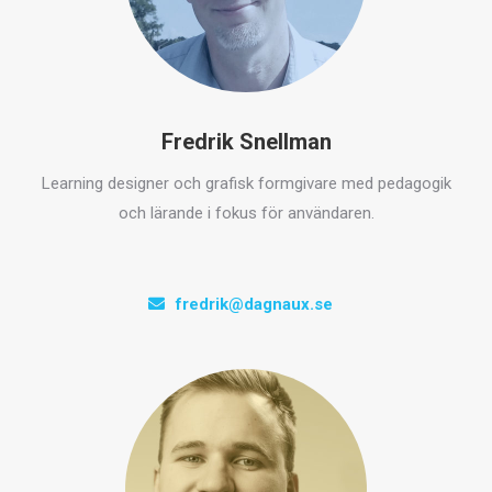
Fredrik Snellman
Learning designer och grafisk formgivare med pedagogik
och lärande i fokus för användaren.
fredrik@dagnaux.se